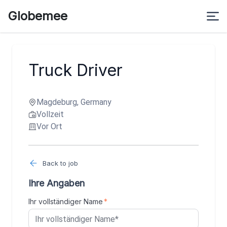
Globemee
Truck Driver
Magdeburg, Germany
Vollzeit
Vor Ort
Back to job